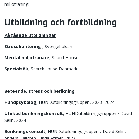
miljöträning.
Utbildning och fortbildning
Pågående utbildningar
Stresshantering
, Sverigehälsan
Mental miljötränare
, SearchHouse
Specialsök
, SearchHouse Danmark
Beteende, stress och berikning
Hundpsykolog
, HUNDutbildningsgruppen, 2023–2024
Utökad
berikningskonsult
, HUNDutbildningsgruppen / David
Selin, 2024
Berikningskonsult
, HUNDutbildningsgruppen / David Selin,
Anders Hallgren, Linda Atmer, 2023