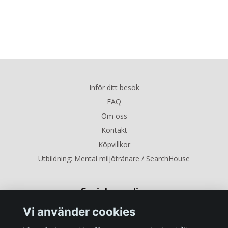
Inför ditt besök
FAQ
Om oss
Kontakt
Köpvillkor
Utbildning: Mental miljötränare / SearchHouse
Sociala medier
Vi använder cookies