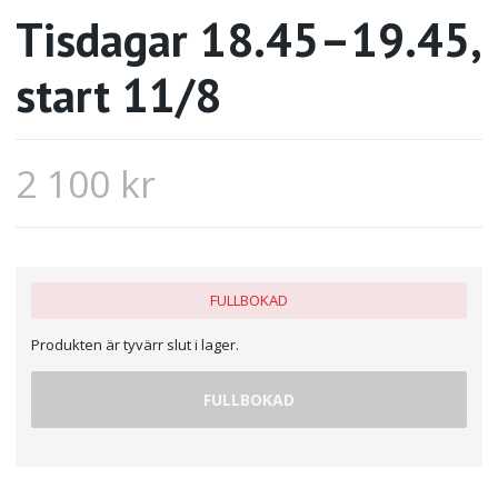
Tisdagar 18.45–19.45,
start 11/8
2 100 kr
FULLBOKAD
Produkten är tyvärr slut i lager.
FULLBOKAD