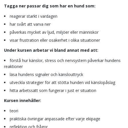
Tagga ner passar dig som har en hund som:
reagerar starkt i vardagen
har svårt att varva ner
påverkas mycket av ljud, miljöer eller människor
visar frustration eller osäkerhet i olika situationer
Under kursen arbetar vi bland annat med att:
förstå hur känslor, stress och nervsystem påverkar hundens
reaktioner
läsa hundens signaler och känslouttryck
utveckla strategier för att stötta hunden vid känslopåslag
hitta arbetssätt som fungerar i just er situation
Kursen innehåller:
teori
praktiska övningar anpassade efter varje ekipage
reflektion och frågor