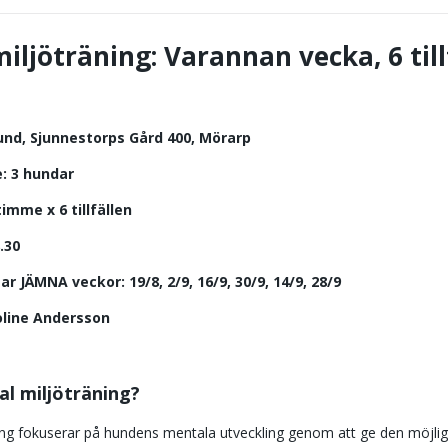
iljöträning: Varannan vecka, 6 till
und, Sjunnestorps Gård 400, Mörarp
: 3 hundar
imme x 6 tillfällen
.30
 JÄMNA veckor: 19/8, 2/9, 16/9, 30/9, 14/9, 28/9
oline Andersson
l miljöträning?
ing fokuserar på hundens mentala utveckling genom att ge den möjlig