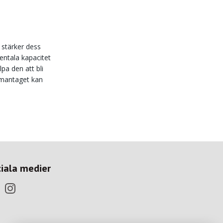
 stärker dess
entala kapacitet
pa den att bli
ammantaget kan
iala medier