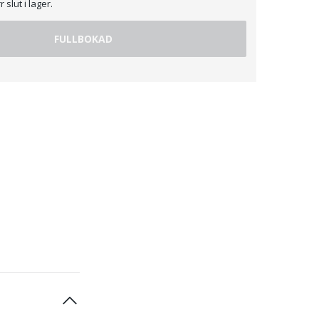
 slut i lager.
FULLBOKAD