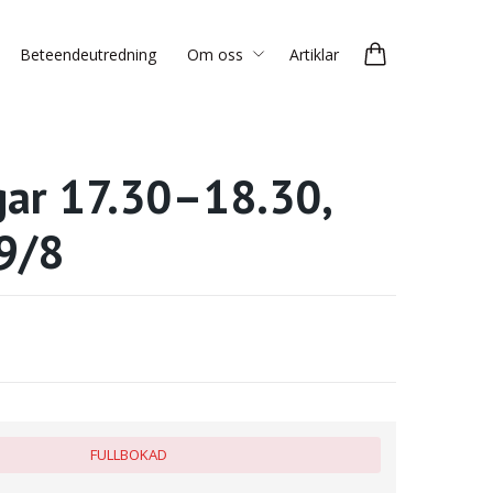
Beteendeutredning
Om oss
Artiklar
ar 17.30–18.30,
19/8
FULLBOKAD