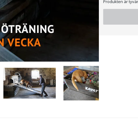
Produkten är tyvärr