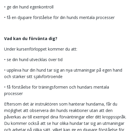
• ge din hund egenkontroll
• få en djupare förståelse för din hunds mentala processer
Vad kan du förvänta dig?
Under kursenförloppet kommer du att:
• se din hund utvecklas över tid
• uppleva hur din hund tar sig an nya utmaningar på egen hand
och stärker sitt självförtroende
• få förståelse för träningsformen och hundars mentala
processer
Eftersom det är instruktören som hanterar hundarna, får du
möjlighet att observera din hunds reaktioner utan att den
påverkas av till exempel dina förväntningar eller ditt kroppsspråk.
Du kommer också att se hur olika hundar tar sig an utmaningar
och arbetar på olika sätt, vilket kan ge en djupare förståelse för