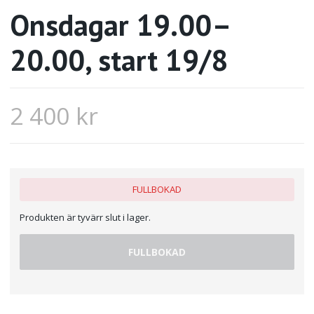
Onsdagar 19.00–
20.00, start 19/8
2 400 kr
FULLBOKAD
Produkten är tyvärr slut i lager.
FULLBOKAD