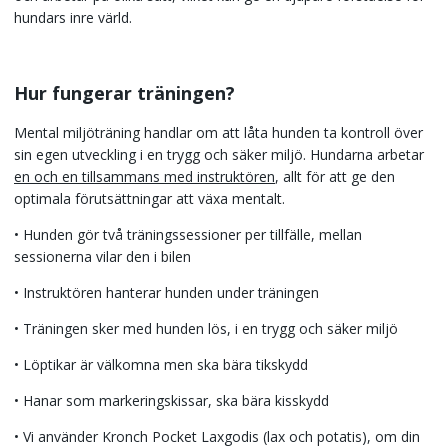
hundars inre värld.
Hur fungerar träningen?
Mental miljöträning handlar om att låta hunden ta kontroll över
sin egen utveckling i en trygg och säker miljö. Hundarna arbetar
en och en tillsammans med instruktören
, allt för att ge den
optimala förutsättningar att växa mentalt.
• Hunden gör två träningssessioner per tillfälle, mellan
sessionerna vilar den i bilen
• Instruktören hanterar hunden under träningen
• Träningen sker med hunden lös, i en trygg och säker miljö
• Löptikar är välkomna men ska bära tikskydd
• Hanar som markeringskissar, ska bära kisskydd
• Vi använder Kronch Pocket Laxgodis (lax och potatis), om din