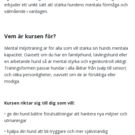
erbjuder ett unikt sätt att stärka hundens mentala förmåga och
välmående i vardagen.
Vem är kursen för?
Mental miljöträning är för alla som vill stärka sin hunds mentala
kapacitet. Oavsett om du har en familjehund, tävlingshund eller
en arbetande hund så är mental styrka och egenkontroll viktigt.
Träningsformen passar hundar i alla åldrar från (valp till senior)
och olika personligheter, oavsett om de är försiktiga eller
modiga.
Kursen riktar sig till dig som vill:
• ge din hund bättre förutsättningar att hantera nya miljöer och
utmaningar
• hjälpa din hund att bli tryggare och mer självständig