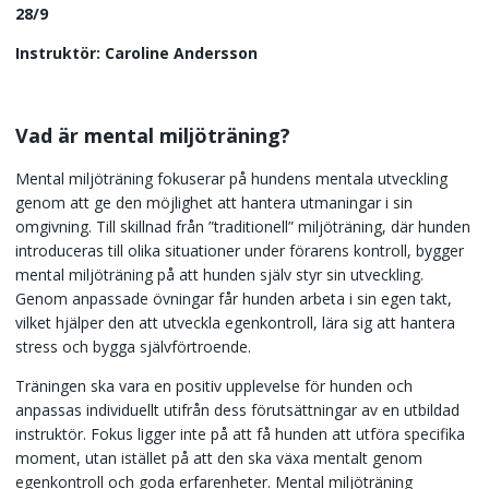
28/9
Instruktör: Caroline Andersson
Vad är mental miljöträning?
Mental miljöträning fokuserar på hundens mentala utveckling
genom att ge den möjlighet att hantera utmaningar i sin
omgivning. Till skillnad från ”traditionell” miljöträning, där hunden
introduceras till olika situationer under förarens kontroll, bygger
mental miljöträning på att hunden själv styr sin utveckling.
Genom anpassade övningar får hunden arbeta i sin egen takt,
vilket hjälper den att utveckla egenkontroll, lära sig att hantera
stress och bygga självförtroende.
Träningen ska vara en positiv upplevelse för hunden och
anpassas individuellt utifrån dess förutsättningar av en utbildad
instruktör. Fokus ligger inte på att få hunden att utföra specifika
moment, utan istället på att den ska växa mentalt genom
egenkontroll och goda erfarenheter. Mental miljöträning