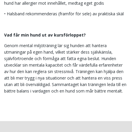
hund har allergier mot innehållet, medtag eget godis
• Halsband rekommenderas (framför för sele) av praktiska skäl
Vad får min hund ut av kursförloppet?
Genom mental miljöträning lär sig hunden att hantera
utmaningar på egen hand, vilket stärker dess självkänsla,
självförtroende och förmåga att fatta egna beslut. Hunden
utvecklar sin mentala kapacitet och får värdefulla erfarenheter
av hur den kan reglera sin stressnivå. Träningen kan hjälpa den
att bli mer trygg i nya situationer och att hantera en viss press
utan att bli överväldigad. Sammantaget kan träningen leda till en
bättre balans i vardagen och en hund som mår bättre mentalt.